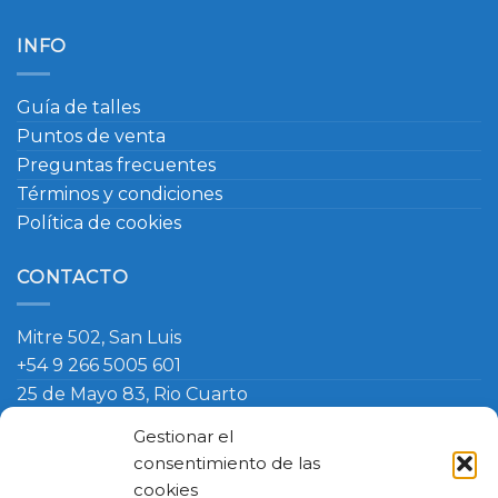
INFO
Guía de talles
Puntos de venta
Preguntas frecuentes
Términos y condiciones
Política de cookies
CONTACTO
Mitre 502, San Luis
+54 9 266 5005 601
25 de Mayo 83, Rio Cuarto
+54 9 266 420 4090
Gestionar el
info@ambosmasteruniformes.com.ar
consentimiento de las
cookies