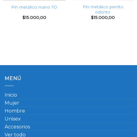
Pin metálico perrito
Pin metálico mano TO
odonto
$
15.000,00
$
15.000,00
MENÚ
Inicio
Mujer
Hombre
Unisex
Accesorios
Ver todo