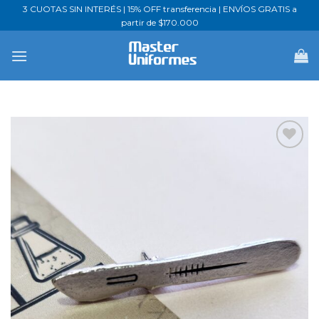
Saltar
3 CUOTAS SIN INTERÉS | 15% OFF transferencia | ENVÍOS GRATIS a
partir de $170.000
al
contenido
Favoritos