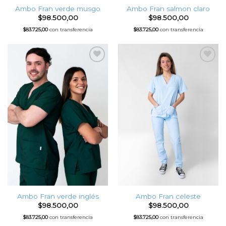
Ambo Fran verde musgo
Ambo Fran salmon claro
$
98.500,00
$
98.500,00
$
83.725,00
con transferencia
$
83.725,00
con transferencia
Favoritos
Favoritos
Ambo Fran verde inglés
Ambo Fran celeste
$
98.500,00
$
98.500,00
$
83.725,00
con transferencia
$
83.725,00
con transferencia