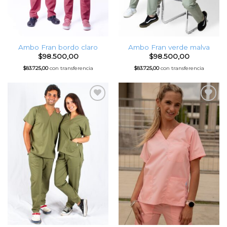
Ambo Fran bordo claro
Ambo Fran verde malva
$
98.500,00
$
98.500,00
$
83.725,00
con transferencia
$
83.725,00
con transferencia
Favoritos
Favoritos