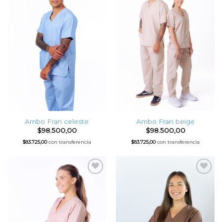
Ambo Fran celeste
Ambo Fran beige
$
98.500,00
$
98.500,00
$
83.725,00
con transferencia
$
83.725,00
con transferencia
Favoritos
Favoritos