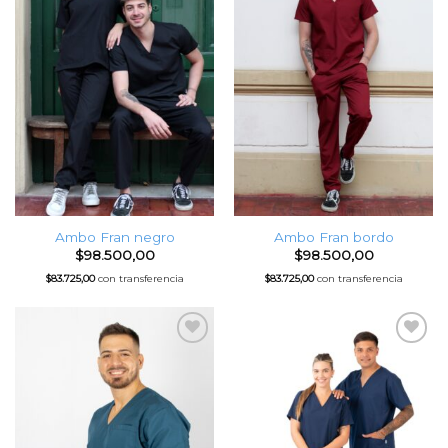
Ambo Fran negro
Ambo Fran bordo
$
98.500,00
$
98.500,00
$
83.725,00
con transferencia
$
83.725,00
con transferencia
Favoritos
Favoritos