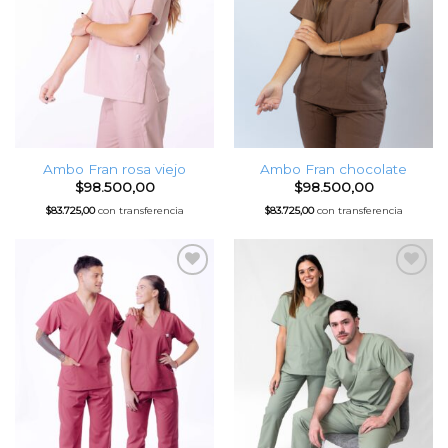
Ambo Fran rosa viejo
Ambo Fran chocolate
$
98.500,00
$
98.500,00
$
83.725,00
con transferencia
$
83.725,00
con transferencia
Favoritos
Favoritos