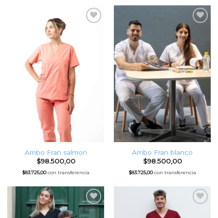
Favoritos
Favoritos
Ambo Fran salmon
Ambo Fran blanco
$
98.500,00
$
98.500,00
$
83.725,00
con transferencia
$
83.725,00
con transferencia
Favoritos
Favoritos