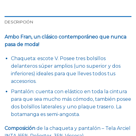
DESCRIPCIÓN
Ambo Fran, un clásico contemporáneo que nunca
pasa de moda!
Chaqueta: escote V. Posee tres bolsillos
delanteros súper amplios (uno superior y dos
inferiores) ideales para que lleves todos tus
accesorios.
Pantalón: cuenta con elástico en toda la cintura
para que sea mucho más cómodo, también posee
dos bolsillos laterales y uno plaque trasero. La
botamanga es semi-angosta.
Composición
de la chaqueta y pantalón – Tela Arciel
INTA (65% Poliester, 35% Viscosa).