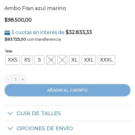
Ambo Fran azul marino
$
98.500,00
3 cuotas sin interés de
$
32.833,33
$
83.725,00
con transferencia
Talle
XXS
XS
S
M
L
XL
XXL
XXXL
Ambo Fran azul marino cantidad
AÑADIR AL CARRITO
GUÍA DE TALLES
OPCIONES DE ENVÍO