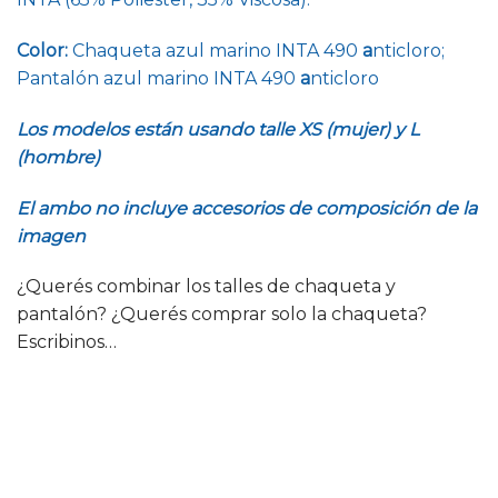
Color:
Chaqueta azul marino INTA 490
a
nticloro;
Pantalón azul marino INTA 490
a
nticloro
Los modelos están usando talle XS (mujer) y L
(hombre)
El ambo no incluye accesorios de composición de la
imagen
¿Querés combinar los talles de chaqueta y
pantalón? ¿Querés comprar solo la chaqueta?
Escribinos…