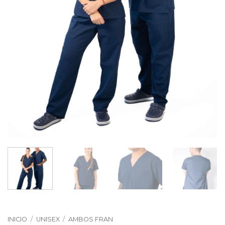
INICIO
/
UNISEX
/
AMBOS FRAN