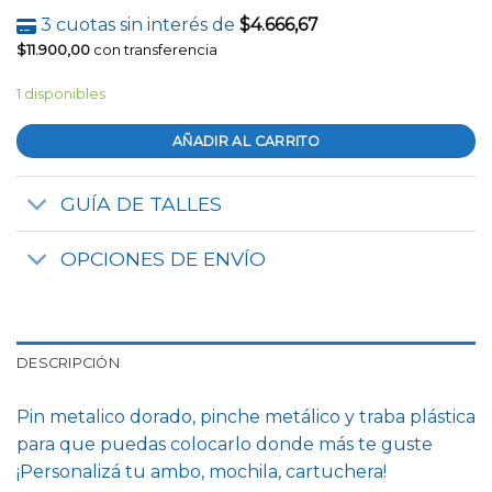
3 cuotas sin interés de
$
4.666,67
$
11.900,00
con transferencia
1 disponibles
AÑADIR AL CARRITO
GUÍA DE TALLES
OPCIONES DE ENVÍO
DESCRIPCIÓN
Pin metalico dorado, pinche metálico y traba plástica
para que puedas colocarlo donde más te guste
¡Personalizá tu ambo, mochila, cartuchera!