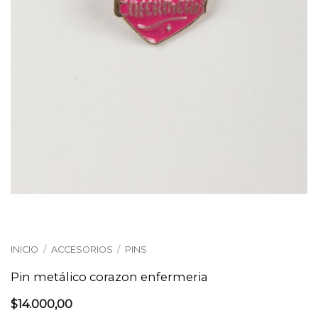
INICIO
/
ACCESORIOS
/
PINS
Pin metálico corazon enfermeria
$
14.000,00