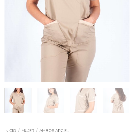
INICIO
/
MUJER
/
AMBOS ARCIEL