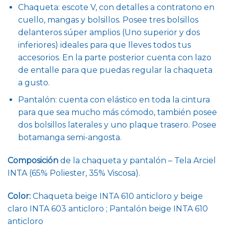
Chaqueta: escote V, con detalles a contratono en
cuello, mangas y bolsillos. Posee tres bolsillos
delanteros súper amplios (Uno superior y dos
inferiores) ideales para que lleves todos tus
accesorios. En la parte posterior cuenta con lazo
de entalle para que puedas regular la chaqueta
a gusto.
Pantalón: cuenta con elástico en toda la cintura
para que sea mucho más cómodo, también posee
dos bolsillos laterales y uno plaque trasero. Posee
botamanga semi-angosta.
Composición
de la chaqueta y pantalón – Tela Arciel
INTA (65% Poliester, 35% Viscosa).
Color:
Chaqueta beige INTA 610 anticloro y beige
claro INTA 603 anticloro ; Pantalón beige INTA 610
anticloro