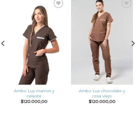
Favoritos
Favoritos
Ambo Luz marron y
Ambo Luz chocolate y
celeste
rosa viejo
$
120.000,00
$
120.000,00