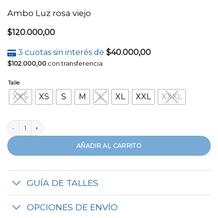
Ambo Luz rosa viejo
$
120.000,00
3 cuotas sin interés de
$
40.000,00
$
102.000,00
con transferencia
Talle
XXS
XS
S
M
L
XL
XXL
XXXL
Ambo Luz rosa viejo cantidad
AÑADIR AL CARRITO
GUÍA DE TALLES
OPCIONES DE ENVÍO