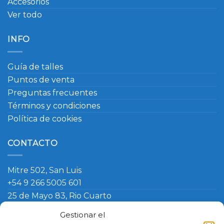
Accesorios
Ver todo
INFO
Guía de talles
Puntos de venta
Preguntas frecuentes
Términos y condiciones
Política de cookies
CONTACTO
Mitre 502, San Luis
+54 9 266 5005 601
25 de Mayo 83, Rio Cuarto
+54 9 266 420 4090
Gestionar el
info@ambosmasteruniformes.com.ar