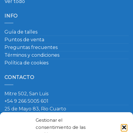
Ver todo
INFO
Guía de talles
Puntos de venta
Preguntas frecuentes
Términos y condiciones
Política de cookies
CONTACTO
Mitre 502, San Luis
+54 9 266 5005 601
25 de Mayo 83, Rio Cuarto
+54 9 266 420 4090
Gestionar el
info@ambosmasteruniformes.com.ar
consentimiento de las