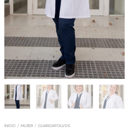
INICIO
/
MUJER
/
GUARDAPOLVOS