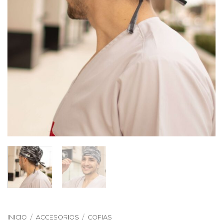
INICIO
/
ACCESORIOS
/
COFIAS