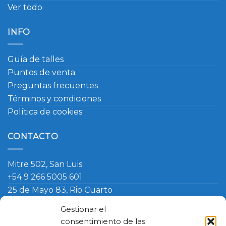
Ver todo
INFO
Guía de talles
Puntos de venta
Preguntas frecuentes
Términos y condiciones
Política de cookies
CONTACTO
Mitre 502, San Luis
+54 9 266 5005 601
25 de Mayo 83, Rio Cuarto
+54 9 266 420 4090
Gestionar el
info@ambosmasteruniformes.com.ar
consentimiento de las