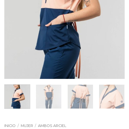
INICIO
/
MUJER
/
AMBOS ARCIEL