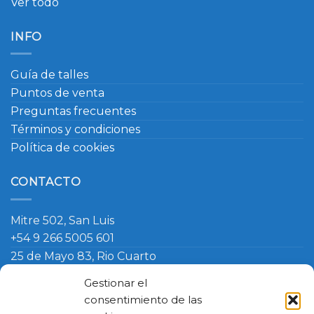
Ver todo
INFO
Guía de talles
Puntos de venta
Preguntas frecuentes
Términos y condiciones
Política de cookies
CONTACTO
Mitre 502, San Luis
+54 9 266 5005 601
25 de Mayo 83, Rio Cuarto
+54 9 266 420 4090
Gestionar el
info@ambosmasteruniformes.com.ar
consentimiento de las