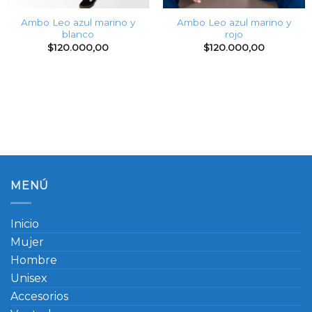
Ambo Leo azul marino y
Ambo Leo azul marino y
blanco
rojo
$
120.000,00
$
120.000,00
MENÚ
Inicio
Mujer
Hombre
Unisex
Accesorios