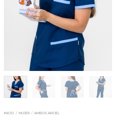
INICIO
/
MUJER
/
AMBOS ARCIEL