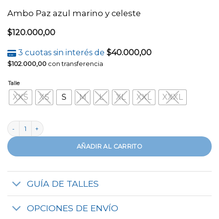
Ambo Paz azul marino y celeste
$
120.000,00
3 cuotas sin interés de
$
40.000,00
$
102.000,00
con transferencia
Talle
XXS
XS
S
M
L
XL
XXL
XXXL
Ambo Paz azul marino y celeste cantidad
AÑADIR AL CARRITO
GUÍA DE TALLES
OPCIONES DE ENVÍO