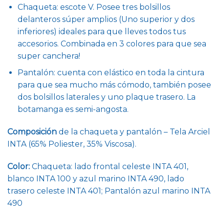
Chaqueta: escote V. Posee tres bolsillos
delanteros súper amplios (Uno superior y dos
inferiores) ideales para que lleves todos tus
accesorios. Combinada en 3 colores para que sea
super canchera!
Pantalón: cuenta con elástico en toda la cintura
para que sea mucho más cómodo, también posee
dos bolsillos laterales y uno plaque trasero. La
botamanga es semi-angosta.
Composición
de la chaqueta y pantalón – Tela Arciel
INTA (65% Poliester, 35% Viscosa).
Color:
Chaqueta: lado frontal celeste INTA 401,
blanco INTA 100 y azul marino INTA 490, lado
trasero celeste INTA 401; Pantalón azul marino INTA
490