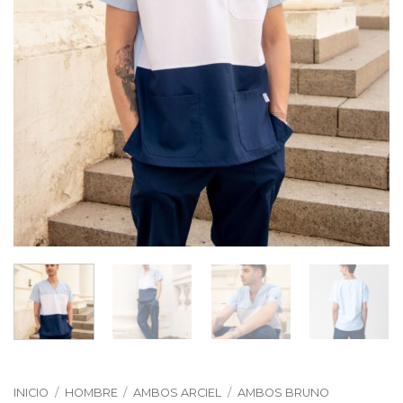
INICIO
/
HOMBRE
/
AMBOS ARCIEL
/
AMBOS BRUNO