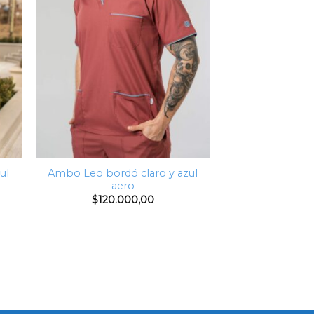
ul
Ambo Leo bordó claro y azul
aero
$
120.000,00