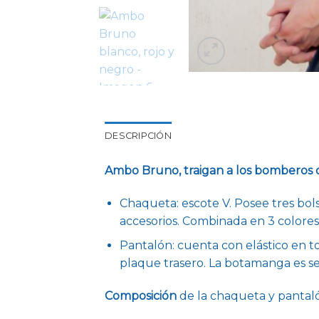
DESCRIPCIÓN
Ambo Bruno, traigan a los bomberos 
Chaqueta: escote V. Posee tres bols
accesorios. Combinada en 3 colore
Pantalón: cuenta con elástico en t
plaque trasero. La botamanga es s
Composición
de la chaqueta y pantalón