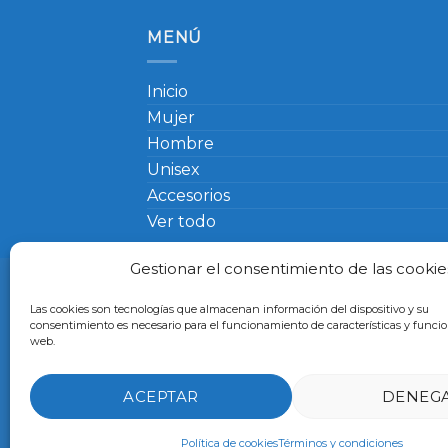
MENÚ
Inicio
Mujer
Hombre
Unisex
Accesorios
Ver todo
Gestionar el consentimiento de las cookie
T
Las cookies son tecnologías que almacenan información del dispositivo y su
consentimiento es necesario para el funcionamiento de características y funcion
web.
ACEPTAR
DENEG
Política de cookies
Términos y condiciones