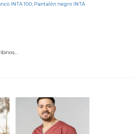
lanco INTA 100; Pantalón negro INTA
ribinos…