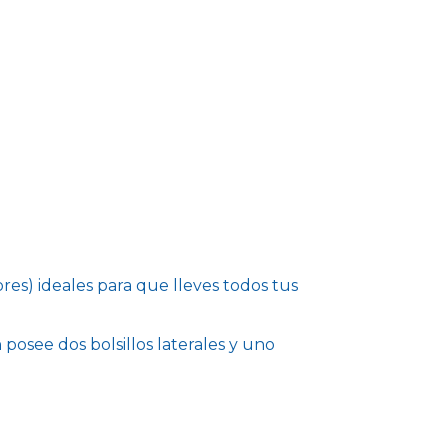
ores) ideales para que lleves todos tus
osee dos bolsillos laterales y uno