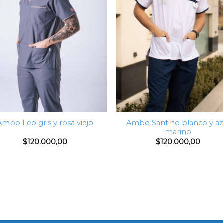
Ambo Santino blanco y az
Ambo Leo gris y rosa viejo
marino
$
120.000,00
$
120.000,00