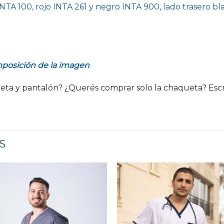
NTA 100, rojo INTA 261 y negro INTA 900, lado trasero b
mposición de la imagen
eta y pantalón? ¿Querés comprar solo la chaqueta? Esc
S