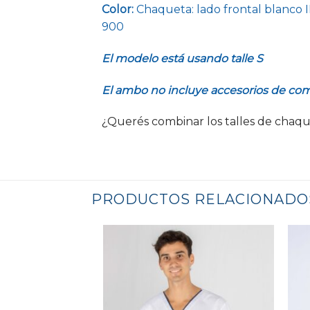
Color:
Chaqueta: lado frontal blanco I
900
El modelo está usando talle S
El ambo no incluye accesorios de co
¿Querés combinar los talles de chaqu
PRODUCTOS RELACIONADO