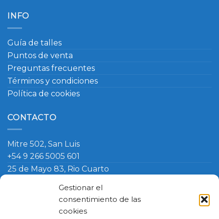
INFO
Guía de talles
Puntos de venta
Preguntas frecuentes
Términos y condiciones
Política de cookies
CONTACTO
Mitre 502, San Luis
+54 9 266 5005 601
25 de Mayo 83, Rio Cuarto
+54 9 266 420 4090
Gestionar el
info@ambosmasteruniformes.com.ar
consentimiento de las
cookies